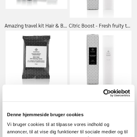
Amazing travel kit Hair & Body - 285,00 DKK
Citric Boost - Fresh fruity tonic 35ml - 135,00 DKK
Skinprep - Soft cleansing tissues 10stk - 55,00 DKK
Soft blossom - Facial cleanser 35ml - 135,00 DKK
Denne hjemmeside bruger cookies
Vi bruger cookies til at tilpasse vores indhold og
annoncer, til at vise dig funktioner til sociale medier og til