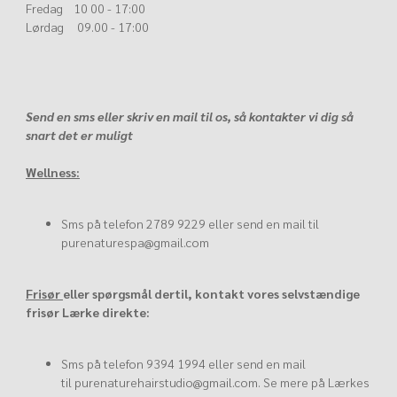
Fredag 10 00 - 17:00
Lørdag 09.00 - 17:00
Send en sms eller skriv en mail til os, så kontakter vi dig så
snart det er muligt
Wellness:
Sms på telefon
2789 9229
eller send en mail til
purenaturespa@gmail.com
Frisør
eller spørgsmål dertil, kontakt vores selvstændige
frisør Lærke direkte:
Sms på telefon
9394 1994
eller send en mail
til
purenaturehairstudio@gmail.com
. Se mere på Lærkes