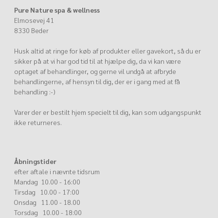
Pure Nature spa & wellness
Elmosevej 41
8330 Beder
Husk altid at ringe for køb af produkter eller gavekort, så du er
sikker på at vi har god tid til at hjælpe dig, da vi kan være
optaget af behandlinger, og gerne vil undgå at afbryde
behandlingerne, af hensyn til dig, der er i gang med at få
behandling :-)
Varer der er bestilt hjem specielt til dig, kan som udgangspunkt
ikke returneres.
Åbningstider
efter aftale i nævnte tidsrum
Mandag 10.00 - 16:00
Tirsdag 10.00 - 17:00
Onsdag 11.00 - 18.00
Torsdag 10.00 - 18:00