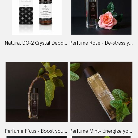
Natural DO-2 Crystal Deodorant 50 ml - 225,00 DKK
Perfume Rose - De-stress your mind 100ml - 485,00 DKK
Perfume Ficus - Boost your confidence 100ml - 485,00 DKK
Perfume Mint- Energize your body 100ml - 485,00 DKK